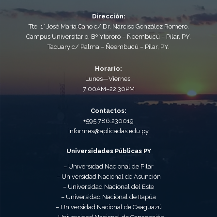
Dirección:
Tte. 1° José María Cano c/ Dr. Narciso González Romero.
Campus Universitario, Bº Ytororó – Ñeembucú – Pilar, PY.
Tacuary c/ Palma – Ñeembucú – Pilar, PY.
Horario:
Lunes—Viernes:
7:00AM–22:30PM
Contactos:
+595.786.230019
informes@aplicadas.edu.py
Universidades Públicas PY
– Universidad Nacional de Pilar
– Universidad Nacional de Asunción
– Universidad Nacional del Este
– Universidad Nacional de Itapúa
– Universidad Nacional de Caaguazú