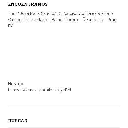
ENCUENTRANOS
Tte. 1° José María Cano c/ Dr. Narciso González Romero.
Campus Universitario – Barrio Ytororo – Ñeembucú – Pilar,
PY.
Horario
Lunes—Viernes: 7:00AM–22:30PM
BUSCAR