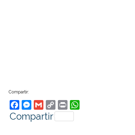
Compartir:
Facebook
Messenger
Gmail
Copy
Print
WhatsApp
Link
Compartir