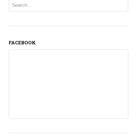
Search
for:
FACEBOOK