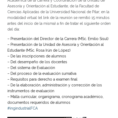
Académica de la Carrera y Coordinación de la Unidad de
Asesoría y Orientación al Estudiante, de la Facultad de
Ciencias Aplicadas de la Universidad Nacional de Pilar; en la
modalidad virtual (el link de la reunión se remitió 15 minutos
antes del inicio de la misma) a fin de tratar el siguiente orden
del día:
– Presentación del Director de la Carrera (MSc. Emilio Sisul)
– Presentación de la Unidad de Asesoría y Orientación al
Estudiante (MSc. Rosa Irún de López)
– De las inscripciones de alumnos
– Del desempeño de los docentes
– Del sistema de Evaluación
– Del proceso de la evaluación sumativa
– Requisitos para derecho a examen final
– De la elaboración, administración y corrección de los
instrumentos de evaluación
– Malla curricular, organigrama, cronograma académico,
documentos requeridos de alumnos
#ingindustrialFCA