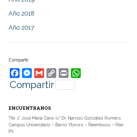
Año 2018
Año 2017
Compartir:
Facebook
Messenger
Gmail
Copy
Print
WhatsApp
Link
Compartir
ENCUENTRANOS
Tte. 1° José María Cano c/ Dr. Narciso González Romero.
Campus Universitario – Barrio Ytororo – Ñeembucú – Pilar,
PY.