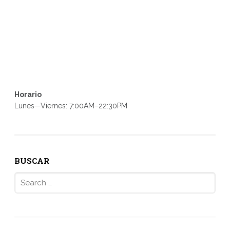
Horario
Lunes—Viernes: 7:00AM–22:30PM
BUSCAR
Search
for: