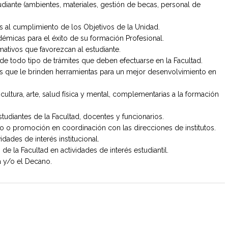
udiante (ambientes, materiales, gestión de becas, personal de
s al cumplimiento de los Objetivos de la Unidad.
adémicas para el éxito de su formación Profesional.
ativos que favorezcan al estudiante.
de todo tipo de trámites que deben efectuarse en la Facultad.
es que le brinden herramientas para un mejor desenvolvimiento en
ultura, arte, salud física y mental, complementarias a la formación
tudiantes de la Facultad, docentes y funcionarios.
nto o promoción en coordinación con las direcciones de institutos.
idades de interés institucional.
e la Facultad en actividades de interés estudiantil.
a y/o el Decano.
D