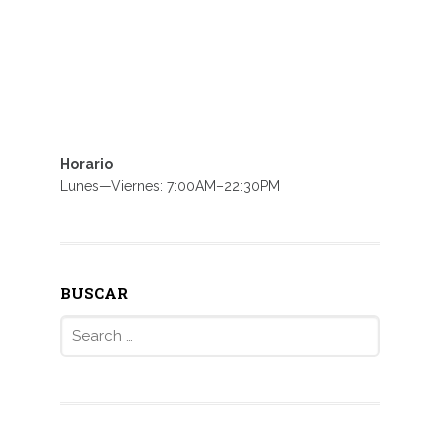
Horario
Lunes—Viernes: 7:00AM–22:30PM
BUSCAR
Search
for: