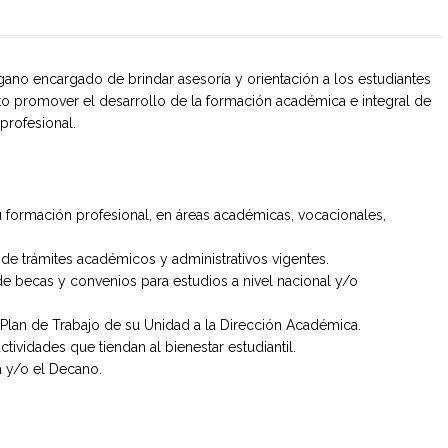
rgano encargado de brindar asesoría y orientación a los estudiantes
to promover el desarrollo de la formación académica e integral de
 profesional.
su formación profesional, en áreas académicas, vocacionales,
o de trámites académicos y administrativos vigentes.
de becas y convenios para estudios a nivel nacional y/o
 Plan de Trabajo de su Unidad a la Dirección Académica.
tividades que tiendan al bienestar estudiantil.
a y/o el Decano.