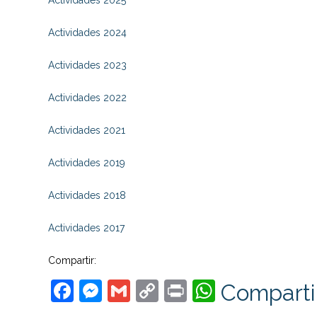
Actividades 2025
Actividades 2024
Actividades 2023
Actividades 2022
Actividades 2021
Actividades 2019
Actividades 2018
Actividades 2017
Compartir:
Facebook
Messenger
Gmail
Copy
Print
WhatsAp
Comparti
Link