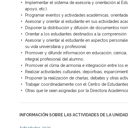
Implementar el sistema de asesoría y orientación al Est
apoyo, etc.).
Programar eventos y actividades académicas, orientada
Asesorar y orientar al estudiante en sus actividades ac
Disponer la distribución y difusión de documentos norm
Orientar a los estudiantes destinados a la comprensión 
Asesorar y orientar al estudiante en aspectos personal
su vida universitaria y profesional.
Promover y difundir información en educación, ciencia, c
integral profesional del alumno.
Promover el clima de armonía e integración entre los es
Realizar actividades culturales, deportivas, esparcimie
Proponer la realización de charlas, debates y otras activ
Trabajar coordinadamente con el Centro de Estudiantes d
Otras que le sean asignadas por la Directora Académic
INFORMACIÓN SOBRE LAS ACTIVIDADES DE LA UNIDA