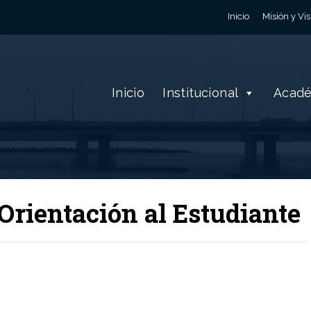
Inicio
Misión y Vis
Inicio
Institucional
Acad
Orientación al Estudiante