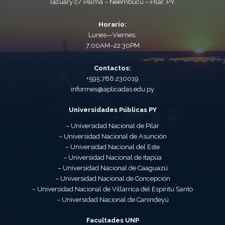
Tacuary c/ Palma – Ñeembucú – Pilar, PY.
Horario:
Lunes—Viernes:
7:00AM–22:30PM
Contactos:
+595.786.230019
informes@aplicadas.edu.py
Universidades Públicas PY
– Universidad Nacional de Pilar
– Universidad Nacional de Asunción
– Universidad Nacional del Este
– Universidad Nacional de Itapúa
– Universidad Nacional de Caaguazú
– Universidad Nacional de Concepción
– Universidad Nacional de Villarrica del Espíritu Santo
– Universidad Nacional de Canindeyú
Facultades UNP