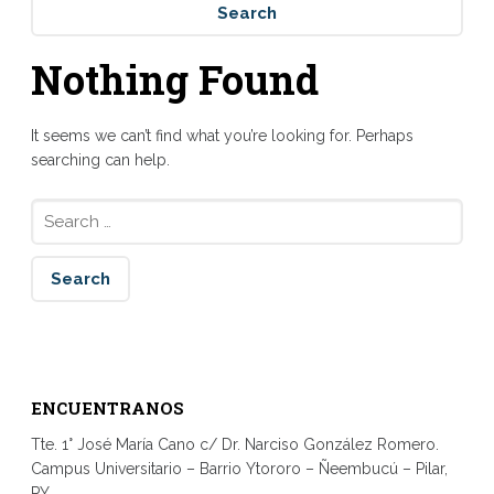
Nothing Found
It seems we can’t find what you’re looking for. Perhaps
searching can help.
Search
for:
ENCUENTRANOS
Tte. 1° José María Cano c/ Dr. Narciso González Romero.
Campus Universitario – Barrio Ytororo – Ñeembucú – Pilar,
PY.