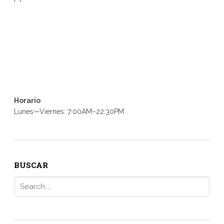
Horario
Lunes—Viernes: 7:00AM–22:30PM
BUSCAR
Search
for: