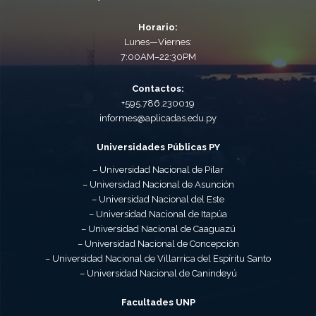
Horario:
Lunes—Viernes:
7:00AM–22:30PM
Contactos:
+595.786.230019
informes@aplicadas.edu.py
Universidades Públicas PY
– Universidad Nacional de Pilar
– Universidad Nacional de Asunción
– Universidad Nacional del Este
– Universidad Nacional de Itapúa
– Universidad Nacional de Caaguazú
– Universidad Nacional de Concepción
– Universidad Nacional de Villarrica del Espíritu Santo
– Universidad Nacional de Canindeyú
Facultades UNP