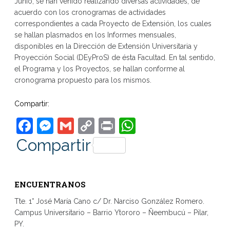
Junio, se han venido realizando diversas actividades, de
acuerdo con los cronogramas de actividades
correspondientes a cada Proyecto de Extensión, los cuales
se hallan plasmados en los Informes mensuales,
disponibles en la Dirección de Extensión Universitaria y
Proyección Social (DEyProS) de ésta Facultad. En tal sentido,
el Programa y los Proyectos, se hallan conforme al
cronograma propuesto para los mismos.
Compartir:
Facebook
Messenger
Gmail
Copy
Print
WhatsApp
Link
Compartir
ENCUENTRANOS
Tte. 1° José María Cano c/ Dr. Narciso González Romero.
Campus Universitario – Barrio Ytororo – Ñeembucú – Pilar,
PY.