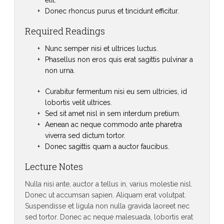
elit.
Donec rhoncus purus et tincidunt efficitur.
Required Readings
Nunc semper nisi et ultrices luctus.
Phasellus non eros quis erat sagittis pulvinar a
non urna.
Curabitur fermentum nisi eu sem ultricies, id
lobortis velit ultrices.
Sed sit amet nisl in sem interdum pretium.
Aenean ac neque commodo ante pharetra
viverra sed dictum tortor.
Donec sagittis quam a auctor faucibus.
Lecture Notes
Nulla nisi ante, auctor a tellus in, varius molestie nisl.
Donec ut accumsan sapien. Aliquam erat volutpat.
Suspendisse et ligula non nulla gravida laoreet nec
sed tortor. Donec ac neque malesuada, lobortis erat