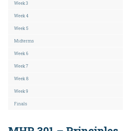
Week 3
Week 4
Week 5
Midterms
Week 6
Week 7
Week 8
Week 9
Finals
MHR 301 – Principles