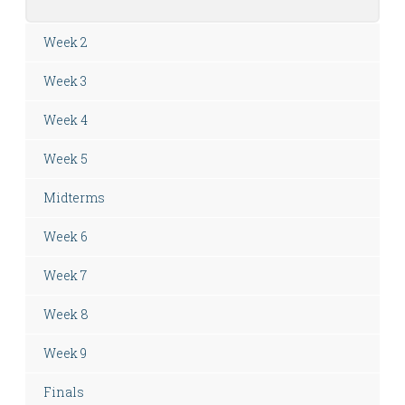
Week 2
Week 3
Week 4
Week 5
Midterms
Week 6
Week 7
Week 8
Week 9
Finals