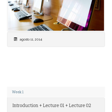
agosto 11, 2014
Weekly Calendar: Don’t forget, we have a quiz
on Friday on Chapters 4-6
Week 1
Introduction + Lecture 01 + Lecture 02