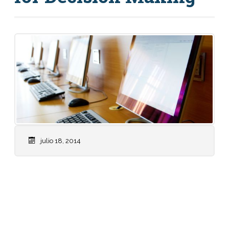
julio 18, 2014
Weekly Calendar: Don’t forget, we have a quiz
on Friday on Chapters 4-6