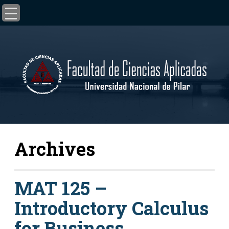
Archives
MAT 125 –
Introductory Calculus
for Business