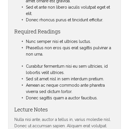
amet ornare est gravida.
Sed et ante non libero iaculis volutpat eget et
elit.
Donec rhoncus purus et tincidunt efficitur.
Required Readings
Nunc semper nisi et ultrices luctus.
Phasellus non eros quis erat sagittis pulvinar a
non urna.
Curabitur fermentum nisi eu sem ultricies, id
lobortis velit ultrices.
Sed sit amet nisl in sem interdum pretium.
Aenean ac neque commodo ante pharetra
viverra sed dictum tortor.
Donec sagittis quam a auctor faucibus.
Lecture Notes
Nulla nisi ante, auctor a tellus in, varius molestie nisl.
Donec ut accumsan sapien. Aliquam erat volutpat.