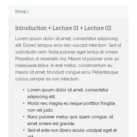
Week 1
Introduction + Lecture 01 + Lecture 02
Lorem ipsum dolor sit amet, consectetur adipiscing
elit. Donec tempus eros nec suscipit interdum. Sed id
sollicitudin sem. Nulla pulvinar eget lectus et ornare.
Phasellus ut venenatis nisi. Mauris id pulvinar urna, ac
malesuada tellus. In erat metus, condimentum eu
mauris sit amet, tincidunt congue arcu. Pellentesque
cursus semper ex non interdum.
Lorem ipsum dolor sit amet, consectetur
adipiscing elit.
Morbi nec magna eu neque porttitor fringilla
non vel justo.
Nunc pulvinar metus quis quam congue, sit
amet ornare est gravida.
Sed et ante non libero iaculis volutpat eget et