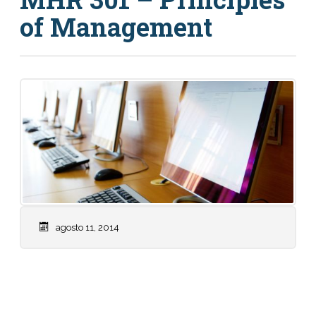
of Management
agosto 11, 2014
Weekly Calendar: Don’t forget, we have a quiz
on Friday on Chapters 4-6