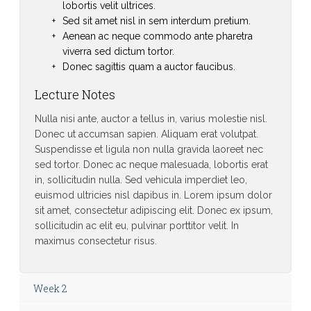
lobortis velit ultrices.
Sed sit amet nisl in sem interdum pretium.
Aenean ac neque commodo ante pharetra
viverra sed dictum tortor.
Donec sagittis quam a auctor faucibus.
Lecture Notes
Nulla nisi ante, auctor a tellus in, varius molestie nisl.
Donec ut accumsan sapien. Aliquam erat volutpat.
Suspendisse et ligula non nulla gravida laoreet nec
sed tortor. Donec ac neque malesuada, lobortis erat
in, sollicitudin nulla. Sed vehicula imperdiet leo,
euismod ultricies nisl dapibus in. Lorem ipsum dolor
sit amet, consectetur adipiscing elit. Donec ex ipsum,
sollicitudin ac elit eu, pulvinar porttitor velit. In
maximus consectetur risus.
Week 2