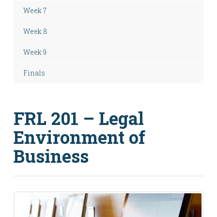
Week 7
Week 8
Week 9
Finals
FRL 201 – Legal
Environment of
Business