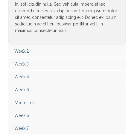
in, sollicitudin nulla. Sed vehicula imperdiet leo,
euismod ultricies nisl dapibus in. Lorem ipsum dolor
sit amet, consectetur adipiscing elit. Donec ex ipsum,
sollicitudin ac elit eu, pulvinar porttitor velit. In
maximus consectetur risus.
Week 2
Week 3
Week 4
Week 5
Midterms
Week 6
Week 7