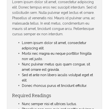
Lorem ipsum dolor sit amet, consectetur adipiscing
elit. Donec tempus eros nec suscipit interdum. Sed id
sollicitudin sem. Nulla pulvinar eget lectus et ornare.
Phasellus ut venenatis nisi. Mauris id pulvinar urna, ac
malesuada tellus. In erat metus, condimentum eu
mauris sit amet, tincidunt congue arcu. Pellentesque
cursus semper ex non interdum.
Lorem ipsum dolor sit amet, consectetur
adipiscing elit.
Morbi nec magna eu neque porttitor fringilla
non vel justo.
Nunc pulvinar metus quis quam congue, sit
amet ornare est gravida.
Sed et ante non libero iaculis volutpat eget et
elit.
Donec rhoncus purus et tincidunt efficitur.
Required Readings
Nunc semper nisi et ultrices luctus.