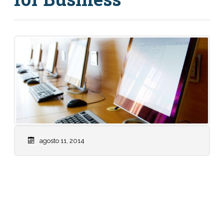
agosto 11, 2014
Weekly Calendar: Don’t forget, we have a quiz
on Friday on Chapters 4-6