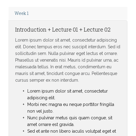
Week 1
Introduction + Lecture 01 + Lecture 02
Lorem ipsum dolor sit amet, consectetur adipiscing
elit. Donec tempus eros nec suscipit interdum. Sed id
sollicitudin sem. Nulla pulvinar eget lectus et ornare.
Phasellus ut venenatis nisi. Mauris id pulvinar urna, ac
malesuada tellus. In erat metus, condimentum eu
mauris sit amet, tincidunt congue arcu. Pellentesque
cursus semper ex non interdum.
Lorem ipsum dolor sit amet, consectetur
adipiscing elit.
Morbi nec magna eu neque porttitor fringilla
non vel justo.
Nunc pulvinar metus quis quam congue, sit
amet ornare est gravida.
Sed et ante non libero iaculis volutpat eget et