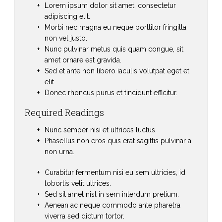
Lorem ipsum dolor sit amet, consectetur
adipiscing elit.
Morbi nec magna eu neque porttitor fringilla
non vel justo.
Nunc pulvinar metus quis quam congue, sit
amet ornare est gravida.
Sed et ante non libero iaculis volutpat eget et
elit.
Donec rhoncus purus et tincidunt efficitur.
Required Readings
Nunc semper nisi et ultrices luctus.
Phasellus non eros quis erat sagittis pulvinar a
non urna.
Curabitur fermentum nisi eu sem ultricies, id
lobortis velit ultrices.
Sed sit amet nisl in sem interdum pretium.
Aenean ac neque commodo ante pharetra
viverra sed dictum tortor.