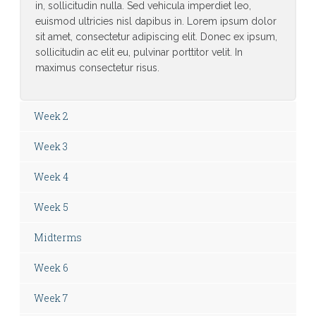
in, sollicitudin nulla. Sed vehicula imperdiet leo,
euismod ultricies nisl dapibus in. Lorem ipsum dolor
sit amet, consectetur adipiscing elit. Donec ex ipsum,
sollicitudin ac elit eu, pulvinar porttitor velit. In
maximus consectetur risus.
Week 2
Week 3
Week 4
Week 5
Midterms
Week 6
Week 7