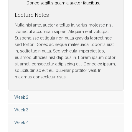
Donec sagittis quam a auctor faucibus.
Lecture Notes
Nulla nisi ante, auctor a tellus in, varius molestie nisl.
Donec ut accumsan sapien. Aliquam erat volutpat.
Suspendisse et ligula non nulla gravida laoreet nec
sed tortor. Donec ac neque malesuada, lobortis erat
in, sollicitudin nulla. Sed vehicula imperdiet leo,
euismod ultricies nisl dapibus in. Lorem ipsum dolor
sit amet, consectetur adipiscing elit. Donec ex ipsum,
sollicitudin ac elit eu, pulvinar porttitor velit. In
maximus consectetur risus.
Week 2
Week 3
Week 4