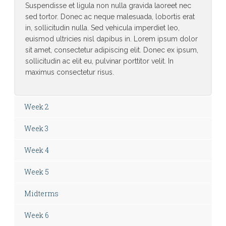
Suspendisse et ligula non nulla gravida laoreet nec
sed tortor. Donec ac neque malesuada, lobortis erat
in, sollicitudin nulla. Sed vehicula imperdiet leo,
euismod ultricies nisl dapibus in. Lorem ipsum dolor
sit amet, consectetur adipiscing elit. Donec ex ipsum,
sollicitudin ac elit eu, pulvinar porttitor velit. In
maximus consectetur risus.
Week 2
Week 3
Week 4
Week 5
Midterms
Week 6