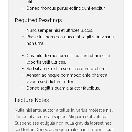
elit.
Donec rhoncus purus et tincidunt efficitur.
Required Readings
Nunc semper nisi et ultrices luctus.
Phasellus non eros quis erat sagittis pulvinar a
non urna.
Curabitur fermentum nisi eu sem ultricies, id
lobortis velit ultrices.
Sed sit amet nisl in sem interdum pretium.
Aenean ac neque commodo ante pharetra
viverra sed dictum tortor.
Donec sagittis quam a auctor faucibus.
Lecture Notes
Nulla nisi ante, auctor a tellus in, varius molestie nisl.
Donec ut accumsan sapien. Aliquam erat volutpat.
Suspendisse et ligula non nulla gravida laoreet nec
sed tortor. Donec ac neque malesuada, lobortis erat