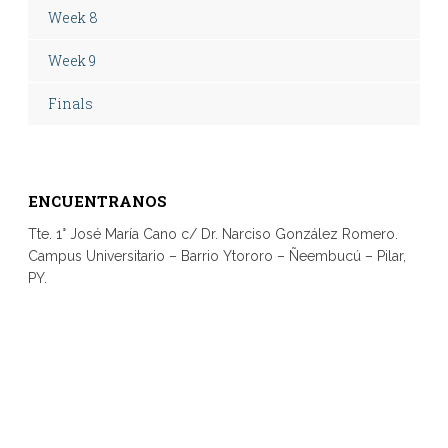
Week 8
Week 9
Finals
ENCUENTRANOS
Tte. 1° José María Cano c/ Dr. Narciso González Romero.
Campus Universitario – Barrio Ytororo – Ñeembucú – Pilar,
PY.