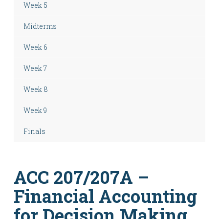
Week 5
Midterms
Week 6
Week 7
Week 8
Week 9
Finals
ACC 207/207A –
Financial Accounting
for Decision Making