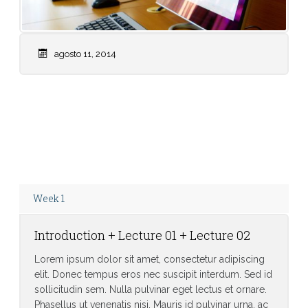
agosto 11, 2014
Weekly Calendar: Don’t forget, we have a quiz
on Friday on Chapters 4-6
Week 1
Introduction + Lecture 01 + Lecture 02
Lorem ipsum dolor sit amet, consectetur adipiscing
elit. Donec tempus eros nec suscipit interdum. Sed id
sollicitudin sem. Nulla pulvinar eget lectus et ornare.
Phasellus ut venenatis nisi. Mauris id pulvinar urna, ac