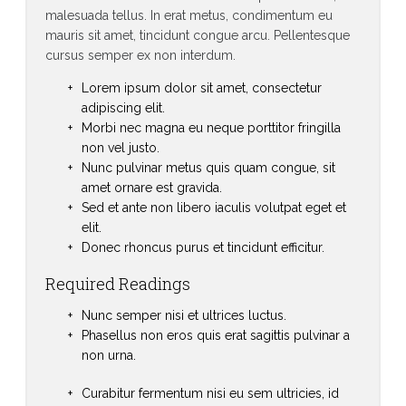
malesuada tellus. In erat metus, condimentum eu
mauris sit amet, tincidunt congue arcu. Pellentesque
cursus semper ex non interdum.
Lorem ipsum dolor sit amet, consectetur
adipiscing elit.
Morbi nec magna eu neque porttitor fringilla
non vel justo.
Nunc pulvinar metus quis quam congue, sit
amet ornare est gravida.
Sed et ante non libero iaculis volutpat eget et
elit.
Donec rhoncus purus et tincidunt efficitur.
Required Readings
Nunc semper nisi et ultrices luctus.
Phasellus non eros quis erat sagittis pulvinar a
non urna.
Curabitur fermentum nisi eu sem ultricies, id