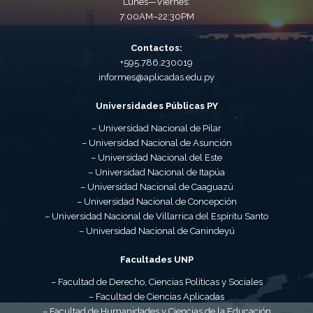
Lunes—Viernes:
7:00AM–22:30PM
Contactos:
+595.786.230019
informes@aplicadas.edu.py
Universidades Públicas PY
– Universidad Nacional de Pilar
– Universidad Nacional de Asunción
– Universidad Nacional del Este
– Universidad Nacional de Itapúa
– Universidad Nacional de Caaguazú
– Universidad Nacional de Concepción
– Universidad Nacional de Villarrica del Espíritu Santo
– Universidad Nacional de Canindeyú
Facultades UNP
– Facultad de Derecho, Ciencias Políticas y Sociales
– Facultad de Ciencias Aplicadas
– Facultad de Humanidades y Ciencias de la Educación