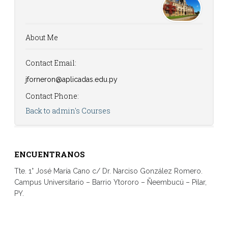
About Me
Contact Email:
jforneron@aplicadas.edu.py
Contact Phone:
Back to admin's Courses
ENCUENTRANOS
Tte. 1° José María Cano c/ Dr. Narciso González Romero.
Campus Universitario – Barrio Ytororo – Ñeembucú – Pilar,
PY.