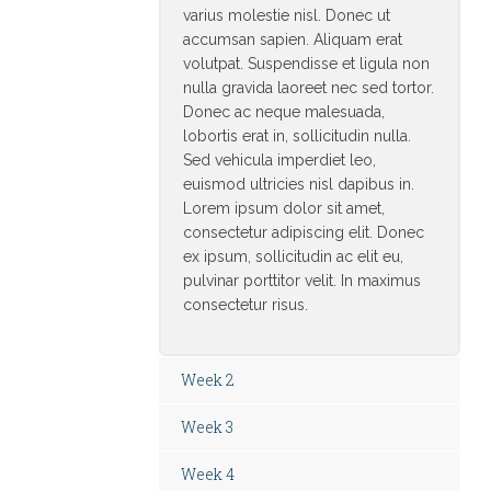
varius molestie nisl. Donec ut
accumsan sapien. Aliquam erat
volutpat. Suspendisse et ligula non
nulla gravida laoreet nec sed tortor.
Donec ac neque malesuada,
lobortis erat in, sollicitudin nulla.
Sed vehicula imperdiet leo,
euismod ultricies nisl dapibus in.
Lorem ipsum dolor sit amet,
consectetur adipiscing elit. Donec
ex ipsum, sollicitudin ac elit eu,
pulvinar porttitor velit. In maximus
consectetur risus.
Week 2
Week 3
Week 4