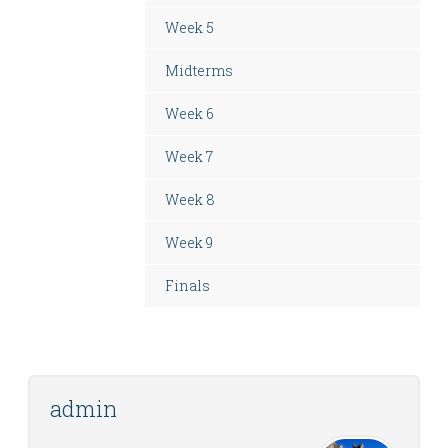
Week 5
Midterms
Week 6
Week 7
Week 8
Week 9
Finals
admin