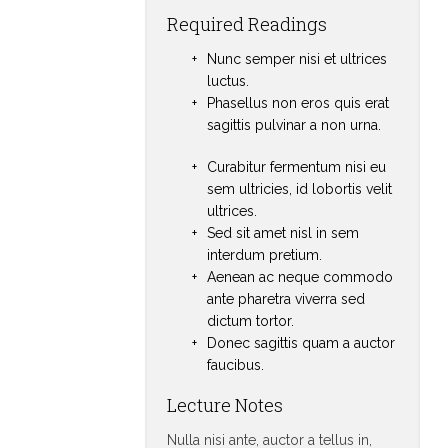
Required Readings
Nunc semper nisi et ultrices
luctus.
Phasellus non eros quis erat
sagittis pulvinar a non urna.
Curabitur fermentum nisi eu
sem ultricies, id lobortis velit
ultrices.
Sed sit amet nisl in sem
interdum pretium.
Aenean ac neque commodo
ante pharetra viverra sed
dictum tortor.
Donec sagittis quam a auctor
faucibus.
Lecture Notes
Nulla nisi ante, auctor a tellus in,