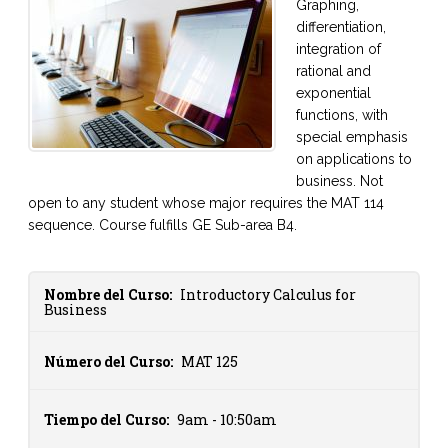
Graphing,
differentiation,
integration of
rational and
exponential
functions, with
special emphasis
on applications to
business. Not
open to any student whose major requires the MAT 114
sequence. Course fulfills GE Sub-area B4.
Nombre del Curso:
Introductory Calculus for
Business
Número del Curso:
MAT 125
Tiempo del Curso:
9am - 10:50am