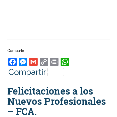
Compartir:
Facebook
Messenger
Gmail
Copy
Print
WhatsApp
Link
Compartir
Felicitaciones a los
Nuevos Profesionales
– FCA.