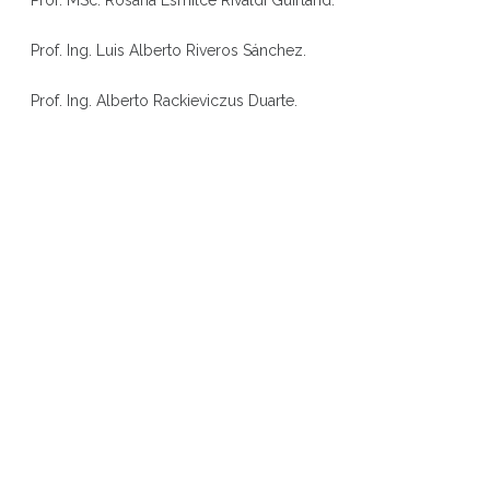
Prof. MSc. Rosana Esmilce Rivaldi Guirland.
Prof. Ing. Luis Alberto Riveros Sánchez.
Prof. Ing. Alberto Rackieviczus Duarte.