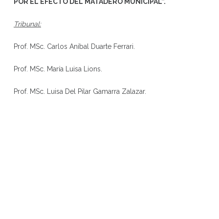
POR EL EFECTO DEL MATADERO MUNICIPAL
”
.
Tribunal:
Prof. MSc. Carlos Aníbal Duarte Ferrari.
Prof. MSc. María Luisa Lions.
Prof. MSc. Luisa Del Pilar Gamarra Zalazar.