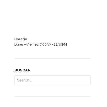
Horario
Lunes—Viernes: 7:00AM–22:30PM
BUSCAR
Search
for: