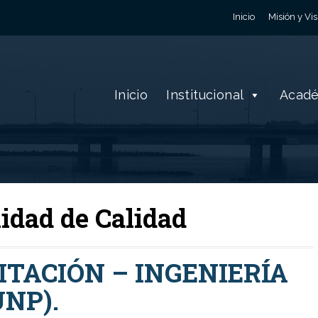
Inicio
Misión y Vis
Inicio
Institucional
Acad
idad de Calidad
ITACIÓN – INGENIERÍA
UNP).