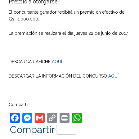
Premio a otorgarse.
El concursante ganador recibirá un premio en efectivo de
Gs. 1.000.000.-
La premiación se realizará el día jueves 22 de junio de 2017.
DESCARGAR AFICHE
AQUÍ
DESCARGAR LA INFORMACIÓN DEL CONCURSO
AQUÍ
Compartir:
Facebook
Messenger
Gmail
Copy
Print
WhatsApp
Link
Compartir