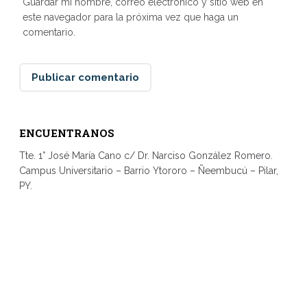
Guardar mi nombre, correo electrónico y sitio web en
este navegador para la próxima vez que haga un
comentario.
ENCUENTRANOS
Tte. 1° José María Cano c/ Dr. Narciso González Romero.
Campus Universitario – Barrio Ytororo – Ñeembucú – Pilar,
PY.