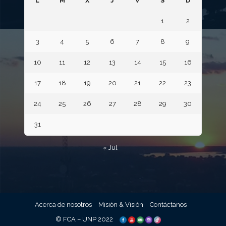
L
M
X
J
V
S
D
1
2
3
4
5
6
7
8
9
10
11
12
13
14
15
16
17
18
19
20
21
22
23
24
25
26
27
28
29
30
31
« Jul
Acerca de nosotros
Misión & Visión
Contáctanos
© FCA – UNP 2022