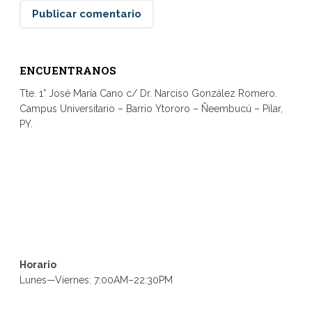
ENCUENTRANOS
Tte. 1° José María Cano c/ Dr. Narciso González Romero.
Campus Universitario – Barrio Ytororo – Ñeembucú – Pilar,
PY.
Horario
Lunes—Viernes: 7:00AM–22:30PM