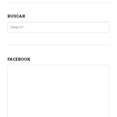
BUSCAR
Search
for:
FACEBOOK