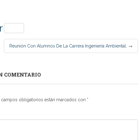
p
r
Reunión Con Alumnos De La Carrera Ingeniería Ambiental.
→
N COMENTARIO
 campos obligatorios están marcados con
*