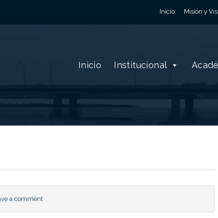
Inicio
Misión y Vis
Inicio
Institucional
Acad
ave a comment