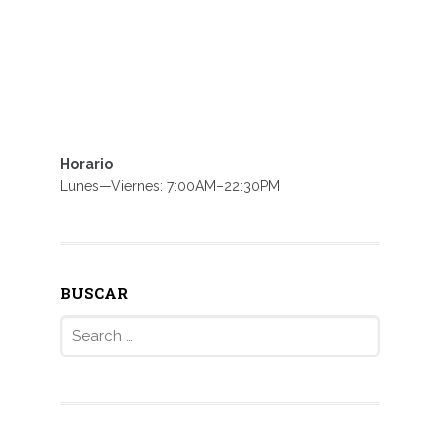
Horario
Lunes—Viernes: 7:00AM–22:30PM
BUSCAR
Search
for: