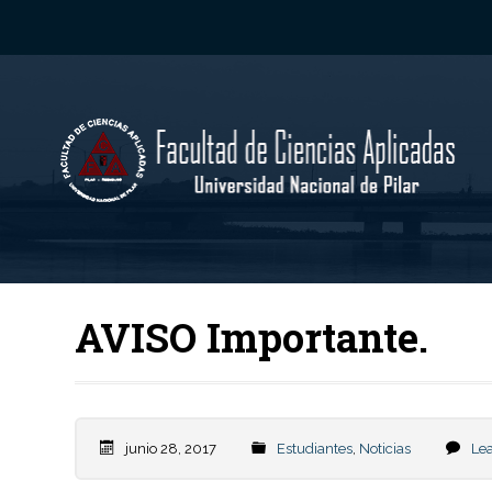
AVISO Importante.
junio 28, 2017
Estudiantes
,
Noticias
Le