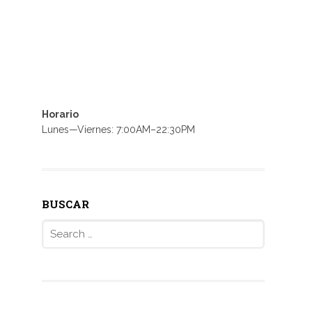
Horario
Lunes—Viernes: 7:00AM–22:30PM
BUSCAR
Search
for: