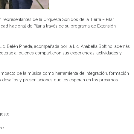
 representantes de la Orquesta Sonidos de la Tierra – Pilar,
sidad Nacional de Pilar a través de su programa de Extensión
l Lic. Belén Pineda, acompañada por la Lic. Anabella Bottino, además
terapia, quienes compartieron sus experiencias, actividades y
el impacto de la música como herramienta de integración, formación
es desafíos y presentaciones que les esperan en los próximos
gosto
re