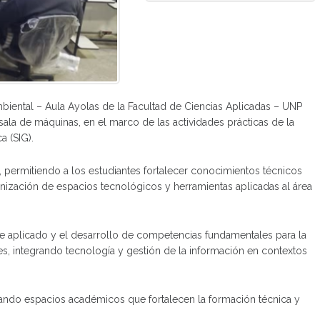
mbiental – Aula Ayolas de la Facultad de Ciencias Aplicadas – UNP
ala de máquinas, en el marco de las actividades prácticas de la
a (SIG).
é, permitiendo a los estudiantes fortalecer conocimientos técnicos
nización de espacios tecnológicos y herramientas aplicadas al área
aje aplicado y el desarrollo de competencias fundamentales para la
es, integrando tecnología y gestión de la información en contextos
ando espacios académicos que fortalecen la formación técnica y