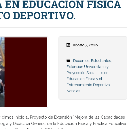
 EN EDUCACIÓN FÍSICA
O DEPORTIVO.
agosto 7, 2026
Docentes
,
Estudiantes
,
Extensión Universitaria y
Proyección Social
,
Lic en
Educacion Fisica y el
Entrenamiento Deportivo
,
Noticias
 dimos inicio al Proyecto de Extensión “Mejora de las Capacidades
ogía y Didáctica General de la Educación Física y Práctica Educativa