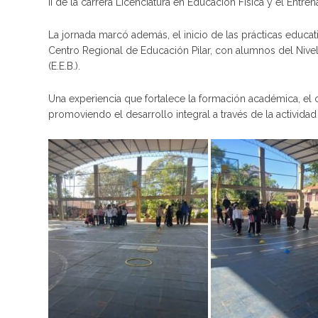
II de la carrera Licenciatura en Educación Física y el Ent
La jornada marcó además, el inicio de las prácticas educat
Centro Regional de Educación Pilar, con alumnos del Nivel
(E.E.B.).
Una experiencia que fortalece la formación académica, el
promoviendo el desarrollo integral a través de la actividad f