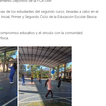
renamiento Deportivo de la FCA-UNP.
ivas de los estudiantes del segundo curso, llevadas a cabo en el
 Inicial, Primer y Segundo Ciclo de la Educación Escolar Básica
 compromiso educativo y el vínculo con la comunidad,
ísica.