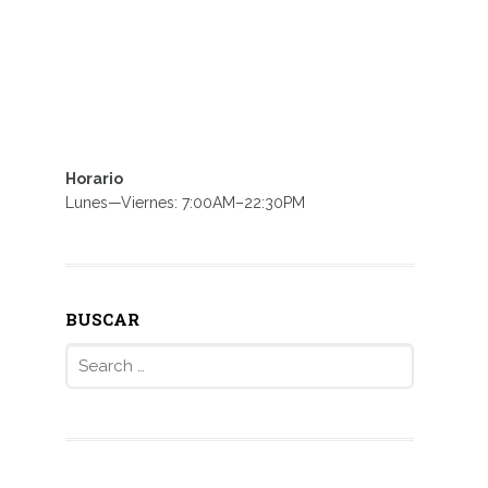
Horario
Lunes—Viernes: 7:00AM–22:30PM
BUSCAR
Search
for: