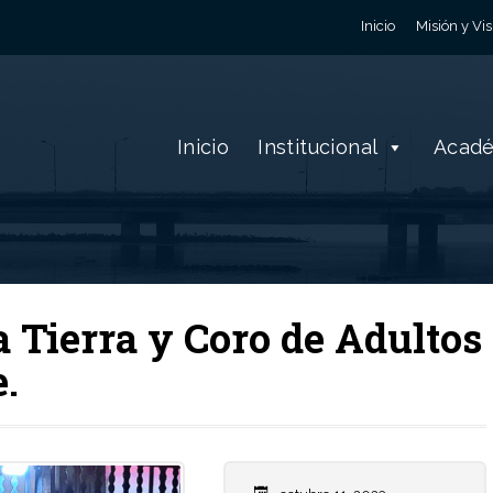
Inicio
Misión y Vis
Inicio
Institucional
Acad
a Tierra y Coro de Adultos
.