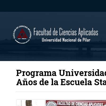
Programa Universida
Años de la Escuela St