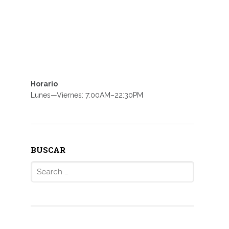
Horario
Lunes—Viernes: 7:00AM–22:30PM
BUSCAR
Search
for: