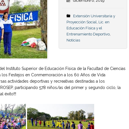
diciembre 6, 2019
Extensión Universitaria y
Proyección Social
,
Lic. en
Educación Física y el
Entrenamiento Deportivo
,
Noticias
 Instituto Superior de Educación Física de la Facultad de Ciencias
 a los Festejos en Conmemoración a los 60 Años de Vida
sas actividades deportivas y recreativas destinadas a los
OSEP, participando 578 niños/as del primer y segundo ciclo, la
l éxito!!!