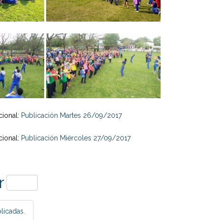
ional:
Publicación Martes 26/09/2017
ional:
Publicación Miércoles 27/09/2017
p
r
licadas.