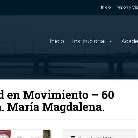
Inicio
Misión y Vis
Inicio
Institucional
Acad
d en Movimiento – 60
a. María Magdalena.