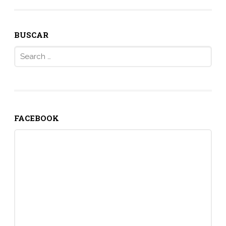
BUSCAR
Search
for:
FACEBOOK