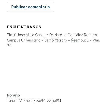
ENCUENTRANOS
Tte. 1° José María Cano c/ Dr. Narciso González Romero.
Campus Universitario – Barrio Ytororo – Ñeembucú – Pilar,
PY.
Horario
Lunes—Viernes: 7:00AM–22:30PM