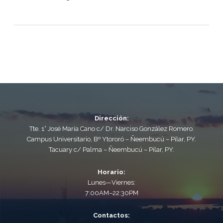
Dirección:
Tte. 1° José María Cano c/ Dr. Narciso González Romero.
Campus Universitario, Bº Ytororó – Ñeembucú – Pilar, PY.
Tacuary c/ Palma – Ñeembucú – Pilar, PY.
Horario:
Lunes—Viernes:
7:00AM–22:30PM
Contactos: