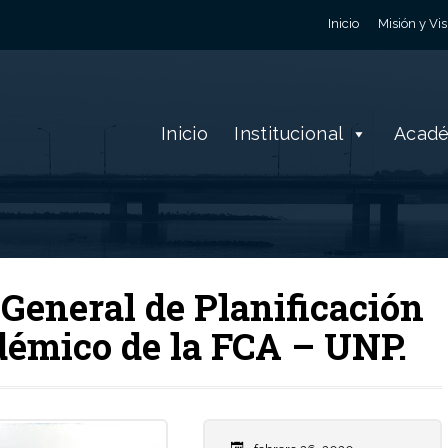
Inicio
Misión y Vis
Inicio
Institucional
Acad
General de Planificación
émico de la FCA – UNP.