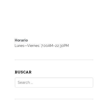
Horario
Lunes—Viernes: 7:00AM–22:30PM
BUSCAR
Search
for: