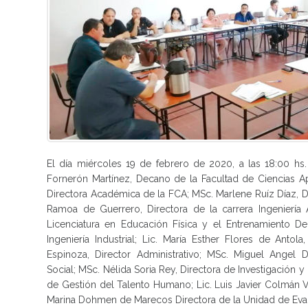
El día miércoles 19 de febrero de 2020, a las 18:00 hs
Fornerón Martínez, Decano de la Facultad de Ciencias Apl
Directora Académica de la FCA; MSc. Marlene Ruíz Díaz, Dir
Ramoa de Guerrero, Directora de la carrera Ingeniería 
Licenciatura en Educación Física y el Entrenamiento Dep
Ingeniería Industrial; Lic. María Esther Flores de Antol
Espinoza, Director Administrativo; MSc. Miguel Angel D
Social; MSc. Nélida Soria Rey, Directora de Investigación 
de Gestión del Talento Humano; Lic. Luis Javier Colmán Ve
Marina Dohmen de Marecos Directora de la Unidad de Eval