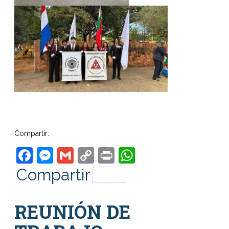
Compartir:
Facebook
Messenger
Gmail
Copy
Print
WhatsApp
Link
Compartir
REUNIÓN DE