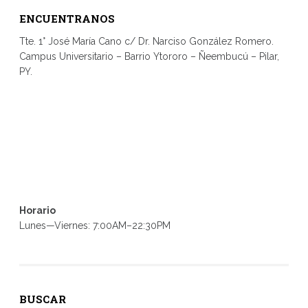
ENCUENTRANOS
Tte. 1° José María Cano c/ Dr. Narciso González Romero.
Campus Universitario – Barrio Ytororo – Ñeembucú – Pilar,
PY.
Horario
Lunes—Viernes: 7:00AM–22:30PM
BUSCAR