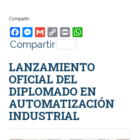
Compartir:
Facebook
Messenger
Gmail
Copy
Print
WhatsApp
Link
Compartir
LANZAMIENTO
OFICIAL DEL
DIPLOMADO EN
AUTOMATIZACIÓN
INDUSTRIAL