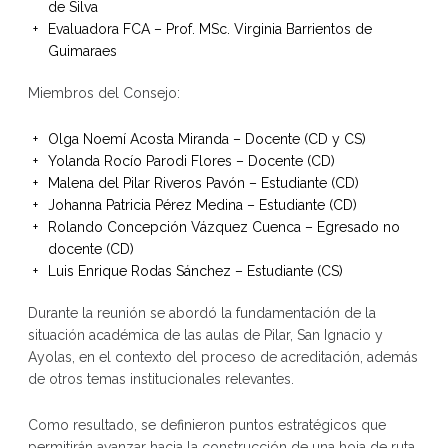
de Silva
Evaluadora FCA – Prof. MSc. Virginia Barrientos de
Guimaraes
Miembros del Consejo:
Olga Noemí Acosta Miranda – Docente (CD y CS)
Yolanda Rocío Parodi Flores – Docente (CD)
Malena del Pilar Riveros Pavón – Estudiante (CD)
Johanna Patricia Pérez Medina – Estudiante (CD)
Rolando Concepción Vázquez Cuenca – Egresado no
docente (CD)
Luis Enrique Rodas Sánchez – Estudiante (CS)
Durante la reunión se abordó la fundamentación de la
situación académica de las aulas de Pilar, San Ignacio y
Ayolas, en el contexto del proceso de acreditación, además
de otros temas institucionales relevantes.
Como resultado, se definieron puntos estratégicos que
permitirán avanzar hacia la construcción de una hoja de ruta