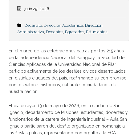
julio 29, 2026
Decanato
,
Dirección Académica
,
Dirección
Administrativa
,
Docentes
,
Egresados
,
Estudiantes
En el marco de las celebraciones patrias por los 215 años
de la Independencia Nacional del Paraguay, la Facultad de
Ciencias Aplicadas de la Universidad Nacional de Pilar
participó activamente de los desfiles cívicos desarrollados
en distintas ciudades del país, reafirmando su compromiso
con los valores históricos, culturales y ciudadanos de
nuestra nación.
El día de ayer, 13 de mayo de 2026, en la ciudad de San
Ignacio, departamento de Misiones, estudiantes, docentes y
funcionarios de la carrera de Ingeniería Industrial – Aula San
Ignacio participaron del desfile organizado en homenaje a
las fiestas patrias, representando con orgullo a la FCA –