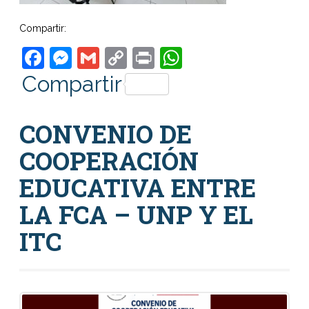
Compartir:
Facebook
Messenger
Gmail
Copy
Print
WhatsApp
Link
Compartir
CONVENIO DE
COOPERACIÓN
EDUCATIVA ENTRE
LA FCA – UNP Y EL
ITC