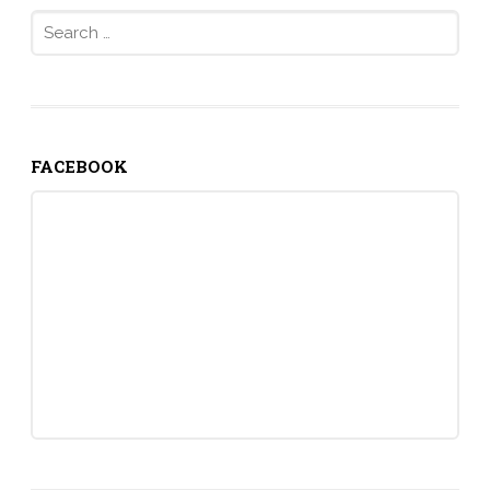
Search
for:
FACEBOOK