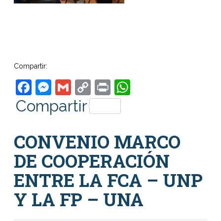
Compartir:
Facebook
Messenger
Gmail
Copy
Print
WhatsApp
Link
Compartir
CONVENIO MARCO
DE COOPERACIÓN
ENTRE LA FCA – UNP
Y LA FP – UNA