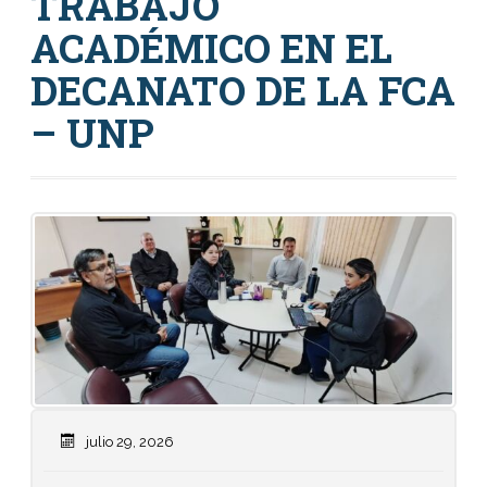
TRABAJO
ACADÉMICO EN EL
DECANATO DE LA FCA
– UNP
julio 29, 2026