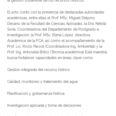
la gestión sostenible de los recursos hídricos.
El acto contó con la presencia de destacadas autoridades
académicas, entre ellas el Prof. MSc. Miguel Delpino,
Decano de la Facultad de Ciencias Aplicadas, la Dra. Nélida
Soria, Coordinadora del Departamento de Postgrado e
Investigación, la Prof. MSc. Elena López, directora
Académica de la FCA, así como el acompañamiento de la
Prof. Lic. Rocío Parodi (Coordinadora Ing. Ambiental) y la
Prof. Ing. Antonella Britos (Técnica académica) Esta maestría
busca fortalecer capacidades en áreas clave como:
Gestión integrada del recurso hídrico
Calidad, monitoreo y tratamiento del agua
Planificación y gobernanza hídrica
Investigación aplicada y toma de decisiones