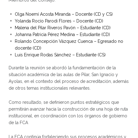
Miembros del Consejo:
Olga Noemí Acosta Miranda – Docente (CD y CS)
Yolanda Rocío Parodi Flores – Docente (CD)
Malena del Pilar Riveros Pavón – Estudiante (CD)
Johanna Patricia Pérez Medina – Estudiante (CD)
Rolando Concepción Vázquez Cuenca – Egresado no
docente (CD)
Luis Enrique Rodas Sánchez – Estudiante (CS)
Durante la reunión se abordó la fundamentación de la
situación académica de las aulas de Pilar, San Ignacio y
Ayolas, en el contexto del proceso de acreditación, además
de otros temas institucionales relevantes.
Como resultado, se definieron puntos estratégicos que
permitirán avanzar hacia la construcción de una hoja de ruta
institucional, en coordinación con los órganos de gobierno
de la FCA
La FCA continúa fortaleciendo sus procesos académicos y