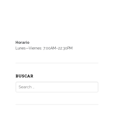
Horario
Lunes—Viernes: 7:00AM–22:30PM
BUSCAR
Search
for: