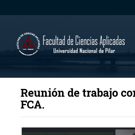
Reunión de trabajo co
FCA.