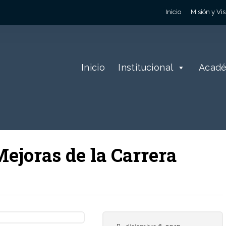
Inicio
Misión y Vis
Inicio
Institucional
Acad
Mejoras de la Carrera