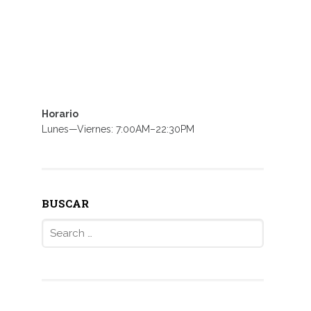
Horario
Lunes—Viernes: 7:00AM–22:30PM
BUSCAR
Search
for: