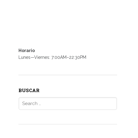
Horario
Lunes—Viernes: 7:00AM–22:30PM
BUSCAR
Search
for: