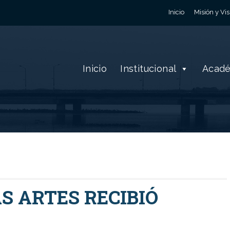
Inicio
Misión y Vis
Inicio
Institucional
Acad
S ARTES RECIBIÓ