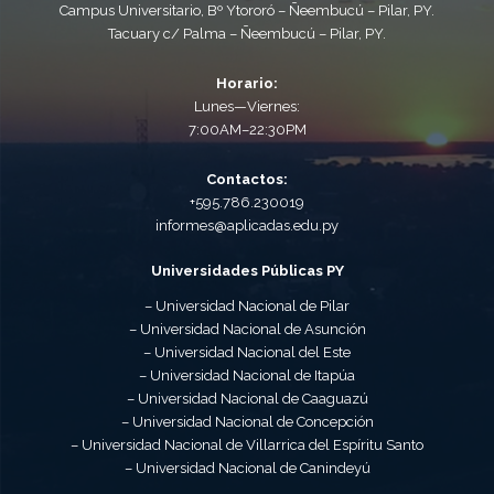
Campus Universitario, Bº Ytororó – Ñeembucú – Pilar, PY.
Tacuary c/ Palma – Ñeembucú – Pilar, PY.
Horario:
Lunes—Viernes:
7:00AM–22:30PM
Contactos:
+595.786.230019
informes@aplicadas.edu.py
Universidades Públicas PY
– Universidad Nacional de Pilar
– Universidad Nacional de Asunción
– Universidad Nacional del Este
– Universidad Nacional de Itapúa
– Universidad Nacional de Caaguazú
– Universidad Nacional de Concepción
– Universidad Nacional de Villarrica del Espíritu Santo
– Universidad Nacional de Canindeyú