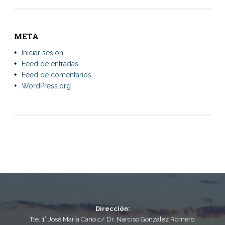
META
Iniciar sesión
Feed de entradas
Feed de comentarios
WordPress.org
Dirección:
Tte. 1° José María Cano c/ Dr. Narciso González Romero.