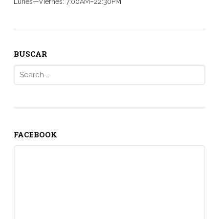
Lunes—Viernes: 7:00AM–22:30PM
BUSCAR
Search
for:
FACEBOOK