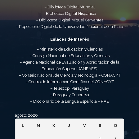
– Biblioteca Digital Mundial
– Biblioteca Digital Hispánica
– Biblioteca Digital Miguel Cervantes
– Repositorio Digital de la Universidad Nacional de la Plata
Enlaces de Interés
– Ministerio de Educación y Ciencias
– Consejo Nacional de Educación y Ciencias
– Agencia Nacional de Evaluación y Acreditación de la
Educación Superior (ANEAES)
– Consejo Nacional de Ciencia y Tecnología – CONACYT
– Centro de Información Científica del CONACYT
– Telescopi Paraguay
– Paraguay Concursa
– Diccionario de la Lengua Española – RAE
agosto 2026
L
M
X
J
V
S
D
1
2