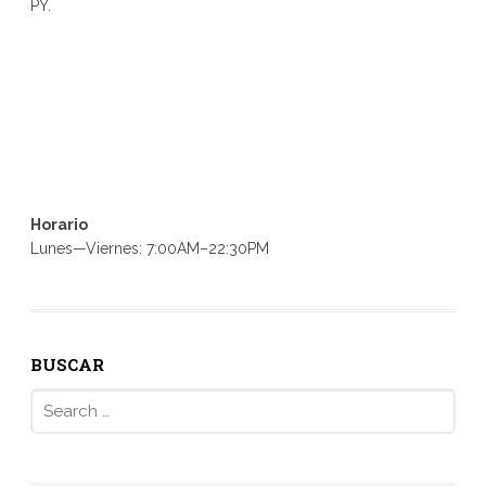
PY.
Horario
Lunes—Viernes: 7:00AM–22:30PM
BUSCAR
Search
for: