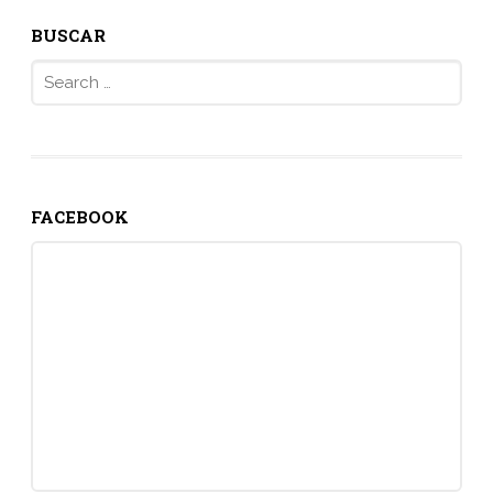
BUSCAR
Search
for:
FACEBOOK