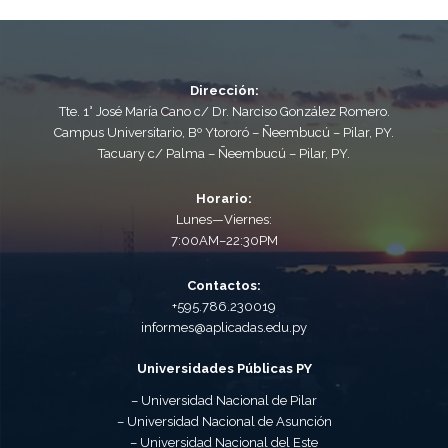
Dirección:
Tte. 1° José María Cano c/ Dr. Narciso González Romero.
Campus Universitario, Bº Ytororó – Ñeembucú – Pilar, PY.
Tacuary c/ Palma – Ñeembucú – Pilar, PY.
Horario:
Lunes—Viernes:
7:00AM–22:30PM
Contactos:
+595.786.230019
informes@aplicadas.edu.py
Universidades Públicas PY
– Universidad Nacional de Pilar
– Universidad Nacional de Asunción
– Universidad Nacional del Este