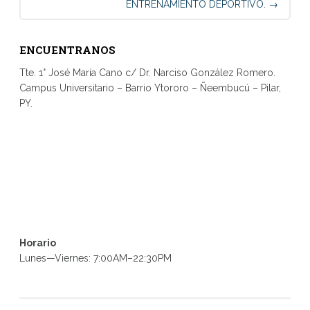
ENTRENAMIENTO DEPORTIVO.
→
ENCUENTRANOS
Tte. 1° José María Cano c/ Dr. Narciso González Romero.
Campus Universitario – Barrio Ytororo – Ñeembucú – Pilar,
PY.
Horario
Lunes—Viernes: 7:00AM–22:30PM