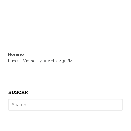
Horario
Lunes—Viernes: 7:00AM–22:30PM
BUSCAR
Search
for: