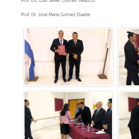
Prof. Lic. Luis Javier Colmán Velazco
Prof. Dr. José María Gómez Duarte.