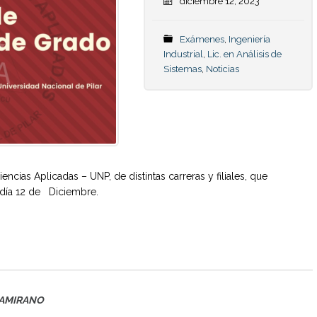
diciembre 12, 2023
Exámenes
,
Ingeniería
Industrial
,
Lic. en Análisis de
Sistemas
,
Noticias
ncias Aplicadas – UNP, de distintas carreras y filiales, que
 día 12 de Diciembre.
TAMIRANO