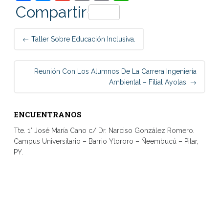
Link
Compartir
Post
←
Taller Sobre Educación Inclusiva.
navigation
Reunión Con Los Alumnos De La Carrera Ingeniería
Ambiental – Filial Ayolas.
→
ENCUENTRANOS
Tte. 1° José María Cano c/ Dr. Narciso González Romero.
Campus Universitario – Barrio Ytororo – Ñeembucú – Pilar,
PY.