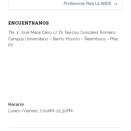
Profesional Para La ANDE.
→
ENCUENTRANOS
Tte. 1° José María Cano c/ Dr. Narciso González Romero.
Campus Universitario – Barrio Ytororo – Ñeembucú – Pilar,
PY.
Horario
Lunes—Viernes: 7:00AM–22:30PM