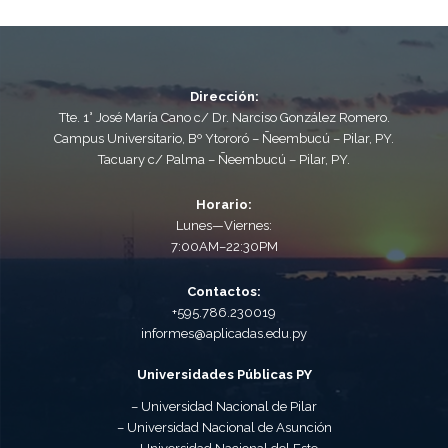
Dirección:
Tte. 1° José María Cano c/ Dr. Narciso González Romero.
Campus Universitario, Bº Ytororó – Ñeembucú – Pilar, PY.
Tacuary c/ Palma – Ñeembucú – Pilar, PY.
Horario:
Lunes—Viernes:
7:00AM–22:30PM
Contactos:
+595.786.230019
informes@aplicadas.edu.py
Universidades Públicas PY
– Universidad Nacional de Pilar
– Universidad Nacional de Asunción