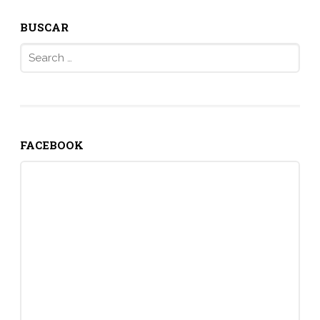
BUSCAR
Search
for:
FACEBOOK