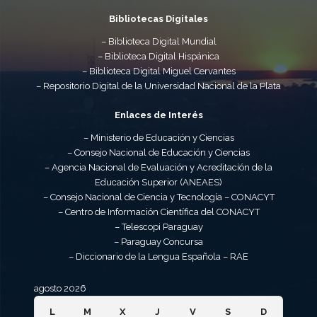
Bibliotecas Digitales
– Biblioteca Digital Mundial
– Biblioteca Digital Hispánica
– Biblioteca Digital Miguel Cervantes
– Repositorio Digital de la Universidad Nacional de la Plata
Enlaces de Interés
– Ministerio de Educación y Ciencias
– Consejo Nacional de Educación y Ciencias
– Agencia Nacional de Evaluación y Acreditación de la
Educación Superior (ANEAES)
– Consejo Nacional de Ciencia y Tecnología – CONACYT
– Centro de Información Científica del CONACYT
– Telescopi Paraguay
– Paraguay Concursa
– Diccionario de la Lengua Española – RAE
agosto 2026
L
M
X
J
V
S
D