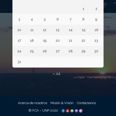
1
2
3
4
5
6
7
8
9
10
11
12
13
14
15
16
17
18
19
20
21
22
23
24
25
26
27
28
29
30
31
« Jul
Acerca de nosotros
Misión & Visión
Contáctanos
© FCA – UNP 2022