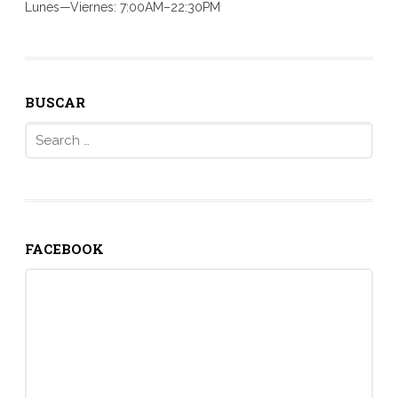
Lunes—Viernes: 7:00AM–22:30PM
BUSCAR
Search
for:
FACEBOOK