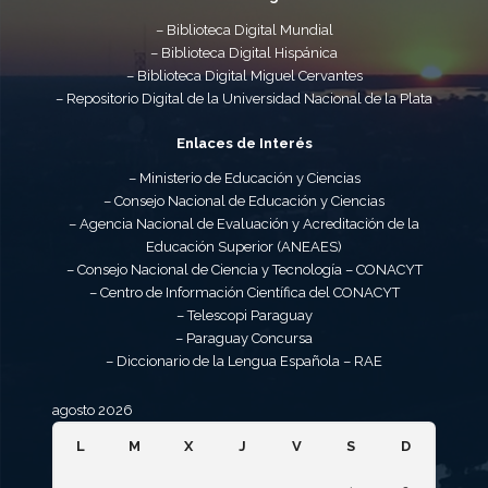
– Biblioteca Digital Mundial
– Biblioteca Digital Hispánica
– Biblioteca Digital Miguel Cervantes
– Repositorio Digital de la Universidad Nacional de la Plata
Enlaces de Interés
– Ministerio de Educación y Ciencias
– Consejo Nacional de Educación y Ciencias
– Agencia Nacional de Evaluación y Acreditación de la
Educación Superior (ANEAES)
– Consejo Nacional de Ciencia y Tecnología – CONACYT
– Centro de Información Científica del CONACYT
– Telescopi Paraguay
– Paraguay Concursa
– Diccionario de la Lengua Española – RAE
agosto 2026
L
M
X
J
V
S
D