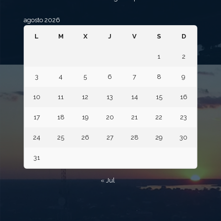
agosto 2026
L
M
X
J
V
S
D
1
2
3
4
5
6
7
8
9
10
11
12
13
14
15
16
17
18
19
20
21
22
23
24
25
26
27
28
29
30
31
« Jul