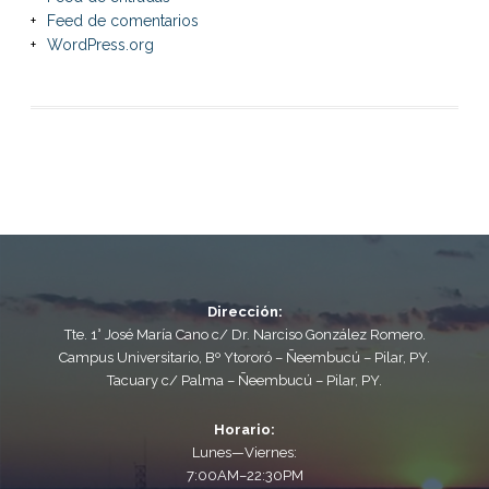
Feed de comentarios
WordPress.org
Dirección:
Tte. 1° José María Cano c/ Dr. Narciso González Romero.
Campus Universitario, Bº Ytororó – Ñeembucú – Pilar, PY.
Tacuary c/ Palma – Ñeembucú – Pilar, PY.
Horario:
Lunes—Viernes:
7:00AM–22:30PM