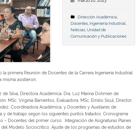
marzo 20, 2023
Dirección Académica
,
Docentes
,
Ingeniería Industrial
,
Noticias
,
Unidad de
Comunicación y Publicaciones
o la primera Reunión de Docentes de la Carrera Ingeniería Industrial
a misma asistieron:
z de Silva, Directora Académica. Dra. Luz Marina Dohmen de
n. MSc. Virginia Barrientos, Evaluadora. MSc. Emilio Sisul, Director
ández, Coordinadora Académica, y Docentes y Auxiliares de
va y de trabajo según los siguientes puntos tratados: Cronograma
 – Docentes del primer curso. Integración de Asignaturas Planes
ios del Modelo Sociocrítico. Ajuste de los programas de estudios de