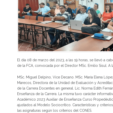
El día 08 de marzo del 2023, a las 19 horas, se llevó a cab
de la FCA, convocada por el Director MSc. Emilio Sisul. A l
MSc. Miguel Delpino, Vice Decano. MSc. María Elena Lópe
Marecos, Directora de la Unidad de Evaluación y Acreditació
de la Carrera Docentes en general. Lic. Norma Edith Fern
Enseñanza de la Carrera. La misma tuvo carácter informati
Académico 2023 Auxiliar de Enseñanza Curso Propedéutico
ajustados al Modelo Sociocrítico. Características y criter
las asignaturas según los criterios del CONES.