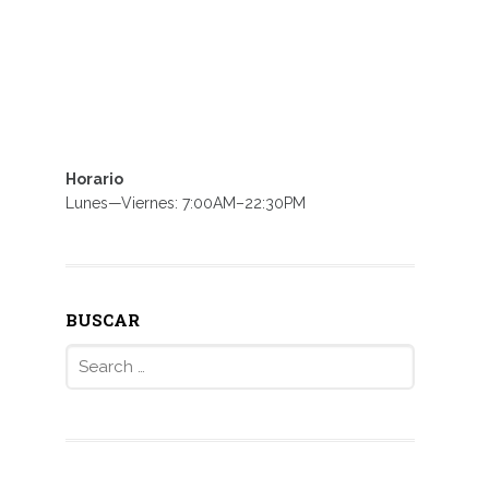
Horario
Lunes—Viernes: 7:00AM–22:30PM
BUSCAR
Search
for: