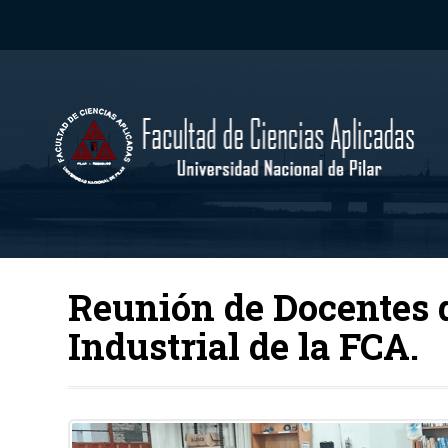
Reunión de Docentes d
Industrial de la FCA.