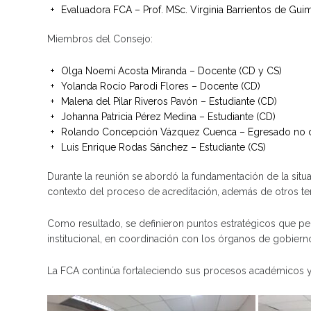
Evaluadora FCA – Prof. MSc. Virginia Barrientos de Gui
Miembros del Consejo:
Olga Noemí Acosta Miranda – Docente (CD y CS)
Yolanda Rocío Parodi Flores – Docente (CD)
Malena del Pilar Riveros Pavón – Estudiante (CD)
Johanna Patricia Pérez Medina – Estudiante (CD)
Rolando Concepción Vázquez Cuenca – Egresado no 
Luis Enrique Rodas Sánchez – Estudiante (CS)
Durante la reunión se abordó la fundamentación de la situa
contexto del proceso de acreditación, además de otros tem
Como resultado, se definieron puntos estratégicos que per
institucional, en coordinación con los órganos de gobiern
La FCA continúa fortaleciendo sus procesos académicos y d