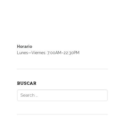
Horario
Lunes—Viernes: 7:00AM–22:30PM
BUSCAR
Search
for: