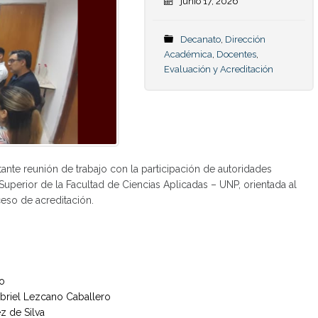
junio 17, 2026
Decanato
,
Dirección
Académica
,
Docentes
,
Evaluación y Acreditación
tante reunión de trabajo con la participación de autoridades
perior de la Facultad de Ciencias Aplicadas – UNP, orientada al
ceso de acreditación.
o
go
abriel Lezcano Caballero
z de Silva