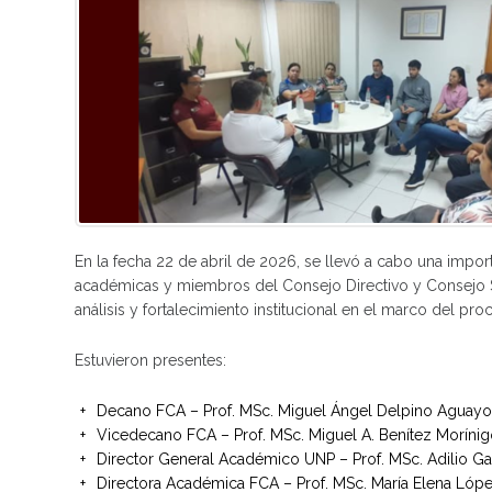
En la fecha 22 de abril de 2026, se llevó a cabo una impor
académicas y miembros del Consejo Directivo y Consejo Su
análisis y fortalecimiento institucional en el marco del pro
Estuvieron presentes:
Decano FCA – Prof. MSc. Miguel Ángel Delpino Aguay
Vicedecano FCA – Prof. MSc. Miguel A. Benítez Moríni
Director General Académico UNP – Prof. MSc. Adilio G
Directora Académica FCA – Prof. MSc. María Elena Lópe