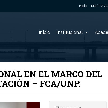
Inicio
Misión y Vis
Inicio
Institucional
Acad
ONAL EN EL MARCO DEL
ACIÓN – FCA/UNP.