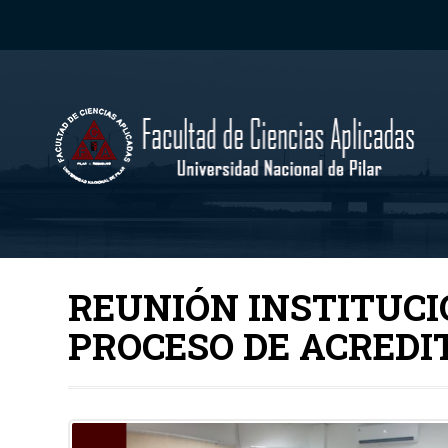
REUNIÓN INSTITUCI
PROCESO DE ACREDIT