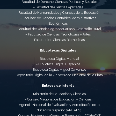
– Facultad de Derecho, Ciencias Políticas y Sociales
– Facultad de Ciencias Aplicadas
– Facultad de Humanidades y Ciencias de la Educación
– Facultad de Ciencias Contables, Administrativas
Económicas
– Facultad de Ciencias Agropecuarias y Desarrollo Rural
– Facultad de Ciencias, Tecnologías y Artes
– Facultad de Ciencias Biomédicas
Bibliotecas Digitales
– Biblioteca Digital Mundial
– Biblioteca Digital Hispánica
– Biblioteca Digital Miguel Cervantes
– Repositorio Digital de la Universidad Nacional de la Plata
Enlaces de Interés
– Ministerio de Educación y Ciencias
– Consejo Nacional de Educación y Ciencias
– Agencia Nacional de Evaluación y Acreditación de la
Educación Superior (ANEAES)
– Consejo Nacional de Ciencia y Tecnología – CONACYT