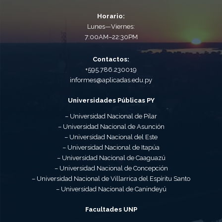
Horario:
Lunes—Viernes:
7:00AM–22:30PM
Contactos:
+595.786.230019
informes@aplicadas.edu.py
Universidades Públicas PY
– Universidad Nacional de Pilar
– Universidad Nacional de Asunción
– Universidad Nacional del Este
– Universidad Nacional de Itapúa
– Universidad Nacional de Caaguazú
– Universidad Nacional de Concepción
– Universidad Nacional de Villarrica del Espíritu Santo
– Universidad Nacional de Canindeyú
Facultades UNP