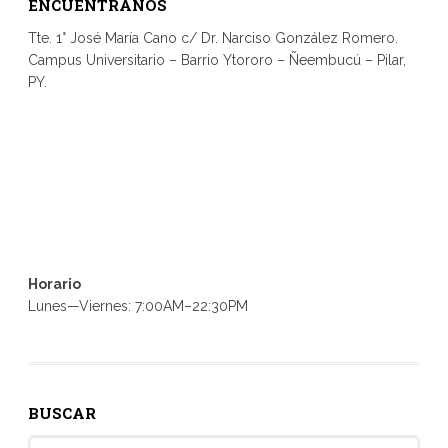
ENCUENTRANOS
Tte. 1° José María Cano c/ Dr. Narciso González Romero.
Campus Universitario – Barrio Ytororo – Ñeembucú – Pilar,
PY.
Horario
Lunes—Viernes: 7:00AM–22:30PM
BUSCAR
Search