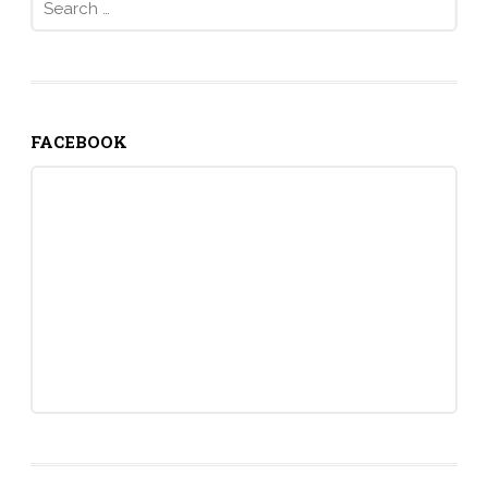
for:
FACEBOOK