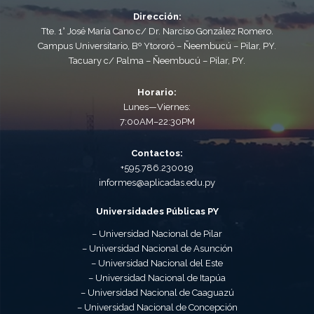
Dirección:
Tte. 1° José María Cano c/ Dr. Narciso González Romero.
Campus Universitario, Bº Ytororó – Ñeembucú – Pilar, PY.
Tacuary c/ Palma – Ñeembucú – Pilar, PY.
Horario:
Lunes—Viernes:
7:00AM–22:30PM
Contactos:
+595.786.230019
informes@aplicadas.edu.py
Universidades Públicas PY
– Universidad Nacional de Pilar
– Universidad Nacional de Asunción
– Universidad Nacional del Este
– Universidad Nacional de Itapúa
– Universidad Nacional de Caaguazú
– Universidad Nacional de Concepción