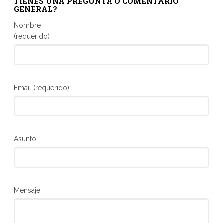
TIENES UNA PREGUNTA O COMENTARIO
GENERAL?
Nombre
(requerido)
Email (requerido)
Asunto
Mensaje