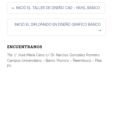
Post
←
INICIÓ EL TALLER DE DISEÑO CAD – NIVEL BÁSICO.
navigation
INICIÓ EL DIPLOMADO EN DISEÑO GRÁFICO BÁSICO.
→
ENCUENTRANOS
Tte. 1° José María Cano c/ Dr. Narciso González Romero.
Campus Universitario – Barrio Ytororo – Ñeembucú – Pilar,
PY.