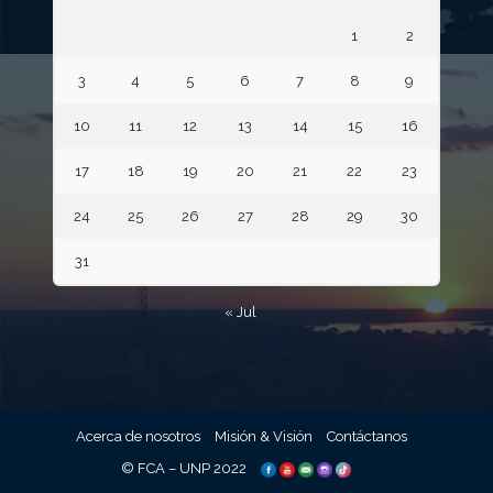
1
2
3
4
5
6
7
8
9
10
11
12
13
14
15
16
17
18
19
20
21
22
23
24
25
26
27
28
29
30
31
« Jul
Acerca de nosotros
Misión & Visión
Contáctanos
© FCA – UNP 2022