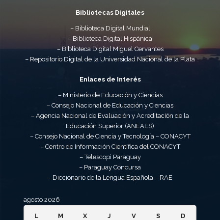
Bibliotecas Digitales
– Biblioteca Digital Mundial
– Biblioteca Digital Hispánica
– Biblioteca Digital Miguel Cervantes
– Repositorio Digital de la Universidad Nacional de la Plata
Enlaces de Interés
– Ministerio de Educación y Ciencias
– Consejo Nacional de Educación y Ciencias
– Agencia Nacional de Evaluación y Acreditación de la
Educación Superior (ANEAES)
– Consejo Nacional de Ciencia y Tecnología – CONACYT
– Centro de Información Científica del CONACYT
– Telescopi Paraguay
– Paraguay Concursa
– Diccionario de la Lengua Española – RAE
agosto 2026
L
M
X
J
V
S
D