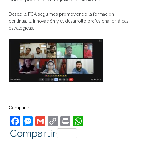
Desde la FCA seguimos promoviendo la formación
continua, la innovación y el desarrollo profesional en áreas
estratégicas.
Compartir:
Facebook
Messenger
Gmail
Copy
Print
WhatsApp
Link
Compartir