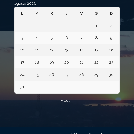
agosto 2026
L
M
X
J
V
S
D
1
2
3
4
5
6
7
8
9
10
11
12
13
14
15
16
17
18
19
20
21
22
23
24
25
26
27
28
29
30
31
« Jul