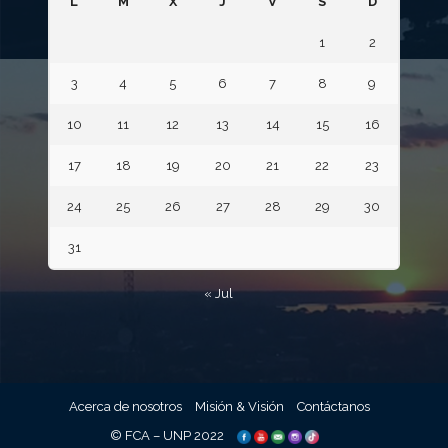
L
M
X
J
V
S
D
1
2
3
4
5
6
7
8
9
10
11
12
13
14
15
16
17
18
19
20
21
22
23
24
25
26
27
28
29
30
31
« Jul
Acerca de nosotros
Misión & Visión
Contáctanos
© FCA – UNP 2022