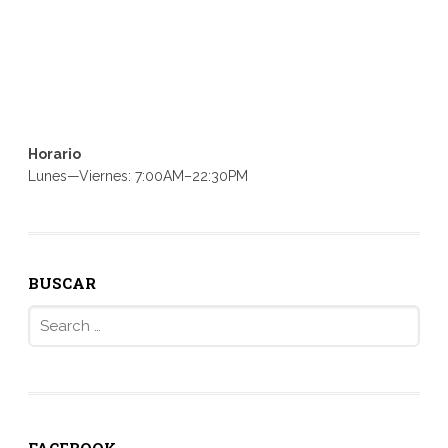
Horario
Lunes—Viernes: 7:00AM–22:30PM
BUSCAR
Search
for:
FACEBOOK