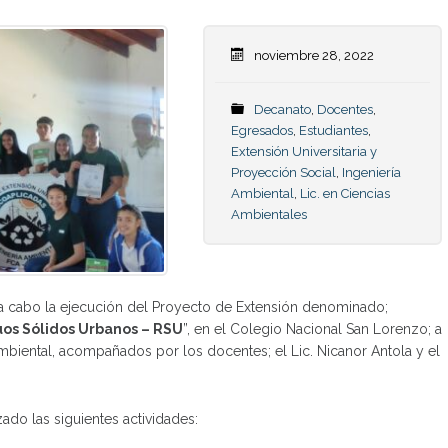
noviembre 28, 2022
Decanato
,
Docentes
,
Egresados
,
Estudiantes
,
Extensión Universitaria y
Proyección Social
,
Ingeniería
Ambiental
,
Lic. en Ciencias
Ambientales
o a cabo la ejecución del Proyecto de Extensión denominado;
duos Sólidos Urbanos – RSU
”, en el Colegio Nacional San Lorenzo; a
Ambiental, acompañados por los docentes; el Lic. Nicanor Antola y el
ado las siguientes actividades: