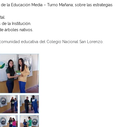
so de la Educación Media – Turno Mañana; sobre las estrategias
al.
e la Institución.
de árboles nativos.
 comunidad educativa del Colegio Nacional San Lorenzo.