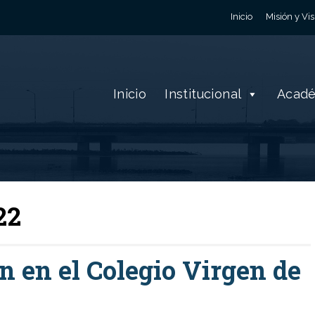
Inicio
Misión y Vis
Inicio
Institucional
Acad
22
n en el Colegio Virgen de