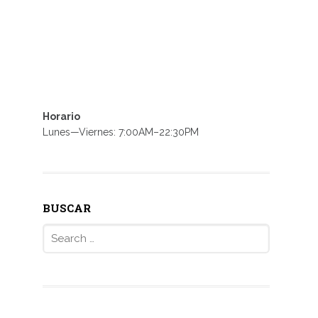
Horario
Lunes—Viernes: 7:00AM–22:30PM
BUSCAR
Search
for: