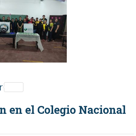
p
r
n en el Colegio Nacional