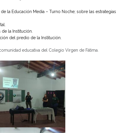
so de la Educación Media – Turno Noche; sobre las estrategias
al.
e la Institución.
ión del predio de la Institución.
comunidad educativa del Colegio Virgen de Fátima.