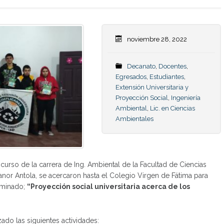
noviembre 28, 2022
Decanato
,
Docentes
,
Egresados
,
Estudiantes
,
Extensión Universitaria y
Proyección Social
,
Ingeniería
Ambiental
,
Lic. en Ciencias
Ambientales
 curso de la carrera de Ing. Ambiental de la Facultad de Ciencias
nor Antola, se acercaron hasta el Colegio Virgen de Fátima para
ominado;
“Proyección social universitaria acerca de los
ado las siguientes actividades: